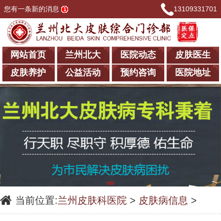
您有一条新的消息
13109331701
网站首页
兰州北大
医院动态
皮肤医生
皮肤养护
公益活动
预约咨询
医院地址
当前位置:
兰州皮肤科医院
>
皮肤病信息
>