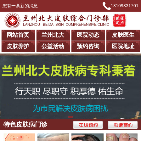
您有一条新的消息
13109331701
网站首页
兰州北大
医院动态
皮肤医生
皮肤养护
公益活动
预约咨询
医院地址
特色皮肤病门诊