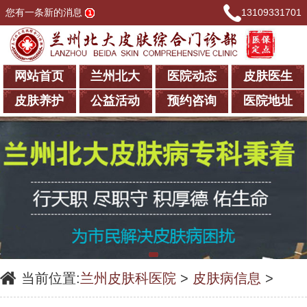
您有一条新的消息
13109331701
网站首页
兰州北大
医院动态
皮肤医生
皮肤养护
公益活动
预约咨询
医院地址
当前位置:
兰州皮肤科医院
>
皮肤病信息
>