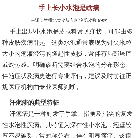
手上长小水泡是啥病
来源：兰州北大皮肤专科 浏览次数:59次
手上出现小水泡是皮肤科常见症状，可能由多
种皮肤疾病引起。这类水泡通常表现为针尖米粒
大小的疱液澄清的隆起性皮损，常伴有局部瘙痒
或灼热感。明确诊断需要结合水泡的分布形态、
伴随症状及病史进行专业评估，建议及时前往正
规医疗机构由专业医师判断。
汗疱疹的典型特征
汗疱疹是一种好发于手掌、指侧及指尖的复发
性水泡性疾病。其特征为深在性小水泡，疱壁较
厚不易破裂，常对称分布，伴有明显瘙痒。该病