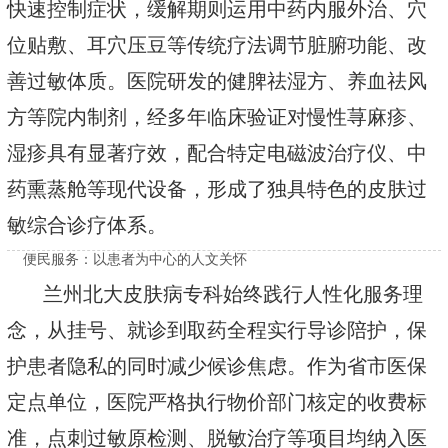
快速控制症状，缓解期则运用中药内服外治、穴
位贴敷、耳穴压豆等传统疗法调节脏腑功能、改
善过敏体质。医院研发的健脾祛湿方、养血祛风
方等院内制剂，经多年临床验证对慢性荨麻疹、
湿疹具有显著疗效，配合特定电磁波治疗仪、中
药熏蒸舱等现代设备，形成了独具特色的皮肤过
敏综合诊疗体系。
便民服务：以患者为中心的人文关怀
兰州北大皮肤病专科始终践行人性化服务理
念，从挂号、就诊到取药全程实行导诊陪护，保
护患者隐私的同时减少候诊焦虑。作为省市医保
定点单位，医院严格执行物价部门核定的收费标
准，点刺过敏原检测、脱敏治疗等项目均纳入医