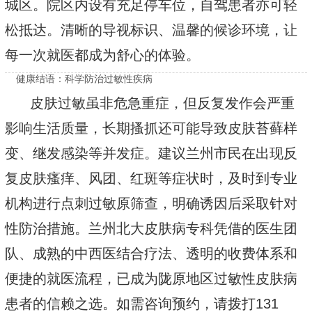
城区。院区内设有充足停车位，自驾患者亦可轻
松抵达。清晰的导视标识、温馨的候诊环境，让
每一次就医都成为舒心的体验。
健康结语：科学防治过敏性疾病
皮肤过敏虽非危急重症，但反复发作会严重
影响生活质量，长期搔抓还可能导致皮肤苔藓样
变、继发感染等并发症。建议兰州市民在出现反
复皮肤瘙痒、风团、红斑等症状时，及时到专业
机构进行点刺过敏原筛查，明确诱因后采取针对
性防治措施。兰州北大皮肤病专科凭借的医生团
队、成熟的中西医结合疗法、透明的收费体系和
便捷的就医流程，已成为陇原地区过敏性皮肤病
患者的信赖之选。如需咨询预约，请拨打131