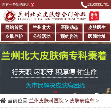
您有一条新的消息
13109331701
网站首页
兰州北大
医院动态
皮肤医生
皮肤养护
公益活动
预约咨询
医院地址
当前位置:
兰州皮肤科医院
>
皮肤病信息
>