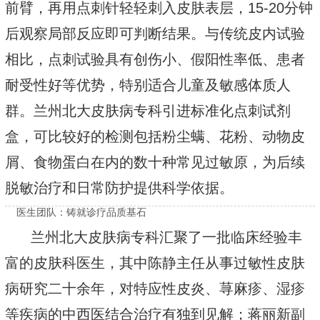
前臂，再用点刺针轻轻刺入皮肤表层，15-20分钟
后观察局部反应即可判断结果。与传统皮内试验
相比，点刺试验具有创伤小、假阳性率低、患者
耐受性好等优势，特别适合儿童及敏感体质人
群。兰州北大皮肤病专科引进标准化点刺试剂
盒，可比较好的检测包括粉尘螨、花粉、动物皮
屑、食物蛋白在内的数十种常见过敏原，为后续
脱敏治疗和日常防护提供科学依据。
医生团队：铸就诊疗品质基石
兰州北大皮肤病专科汇聚了一批临床经验丰
富的皮肤科医生，其中陈静主任从事过敏性皮肤
病研究二十余年，对特应性皮炎、荨麻疹、湿疹
等疾病的中西医结合治疗有独到见解；蒋丽新副