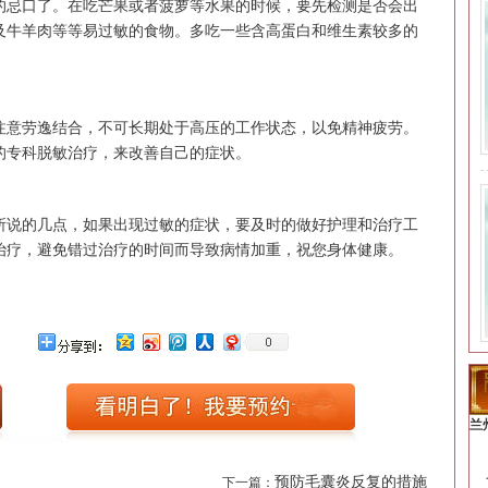
忌口了。在吃芒果或者菠萝等水果的时候，要先检测是否会出
及牛羊肉等等易过敏的食物。多吃一些含高蛋白和维生素较多的
意劳逸结合，不可长期处于高压的工作状态，以免精神疲劳。
的专科脱敏治疗，来改善自己的症状。
说的几点，如果出现过敏的症状，要及时的做好护理和治疗工
治疗，避免错过治疗的时间而导致病情加重，祝您身体健康。
兰
预防毛囊炎反复的措施
下一篇：