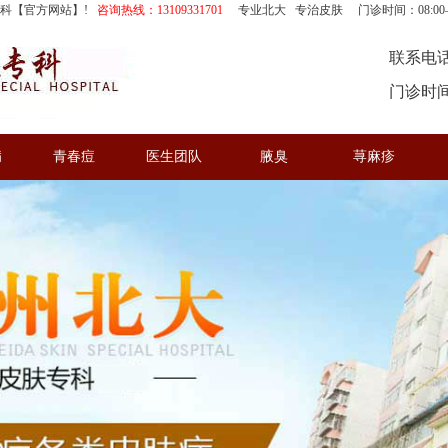
专科【官方网站】!
咨询热线：13109331701
专业北大 专治皮肤 门诊时间：08:00—
联系电话：
门诊时间：
病
青春痘
医生团队
腋臭
荨麻疹