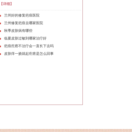
【详细】
兰州好的修复疤痕医院
兰州修复疤痕去哪家医院
秋季皮肤病有哪些
临夏皮肤过敏到哪家治疗好
疤痕疙瘩不治疗会一直长下去吗
皮肤痒一挠就起疙瘩是怎么回事