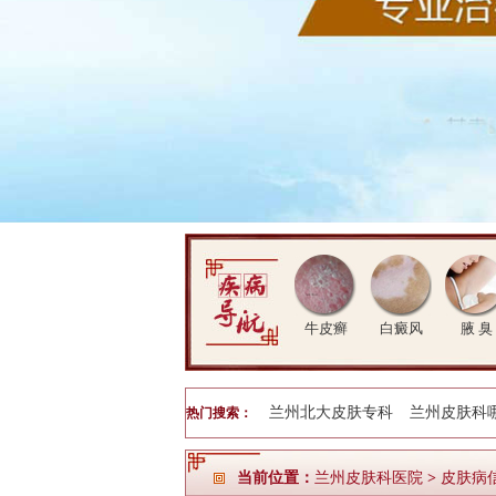
牛皮癣
白癜风
腋 臭
兰州北大皮肤专科
兰州皮肤科
热门搜索：
当前位置：
兰州皮肤科医院
>
皮肤病