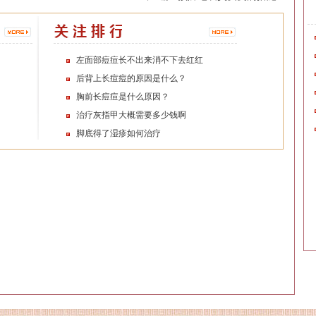
左面部痘痘长不出来消不下去红红
后背上长痘痘的原因是什么？
胸前长痘痘是什么原因？
治疗灰指甲大概需要多少钱啊
脚底得了湿疹如何治疗