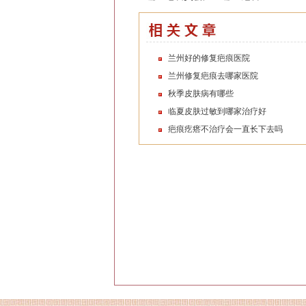
兰州好的修复疤痕医院
兰州修复疤痕去哪家医院
秋季皮肤病有哪些
临夏皮肤过敏到哪家治疗好
疤痕疙瘩不治疗会一直长下去吗