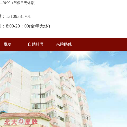
20:00（节假日无休息）
13109331701
8:00-20：00(全年无休)
脱发
自助挂号
来院路线