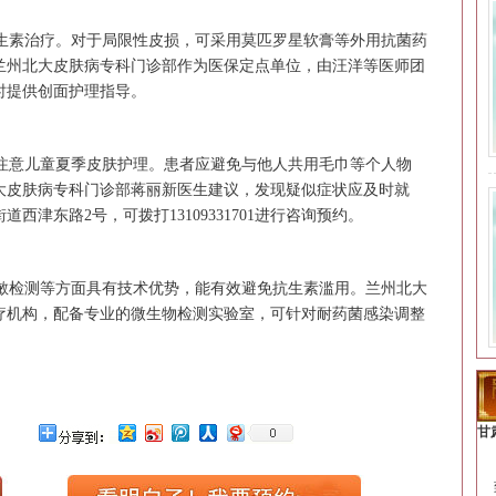
素治疗。对于局限性皮损，可采用莫匹罗星软膏等外用抗菌药
兰州北大皮肤病专科门诊部作为医保定点单位，由汪洋等医师团
时提供创面护理指导。
意儿童夏季皮肤护理。患者应避免与他人共用毛巾等个人物
大皮肤病专科门诊部蒋丽新医生建议，发现疑似症状应及时就
津东路2号，可拨打13109331701进行咨询预约。
检测等方面具有技术优势，能有效避免抗生素滥用。兰州北大
疗机构，配备专业的微生物检测实验室，可针对耐药菌感染调整
甘