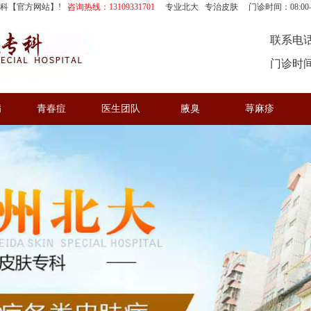
专科【官方网站】!
咨询热线：13109331701
专业北大 专治皮肤 门诊时间：08:00—
联系电话：
门诊时间：
病
青春痘
医生团队
腋臭
荨麻疹