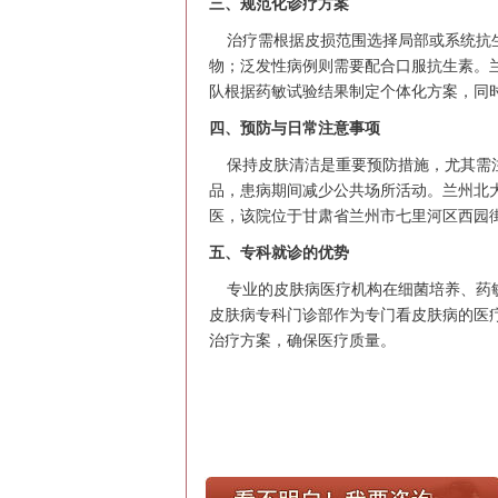
三、规范化诊疗方案
治疗需根据皮损范围选择局部或系统抗生
物；泛发性病例则需要配合口服抗生素。
队根据药敏试验结果制定个体化方案，同
四、预防与日常注意事项
保持皮肤清洁是重要预防措施，尤其需注
品，患病期间减少公共场所活动。兰州北
医，该院位于甘肃省兰州市七里河区西园街道西
五、专科就诊的优势
专业的皮肤病医疗机构在细菌培养、药敏
皮肤病专科门诊部作为专门看皮肤病的医
治疗方案，确保医疗质量。