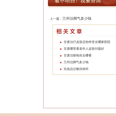
兰州治脚气多少钱
上一篇：
甘肃治疗皮肤淀粉样变去哪家医院
甘肃哪里看老年人皮肤问题好
甘肃治脓疱疮去哪看
兰州治脚气多少钱
化妆品过敏挂啥科