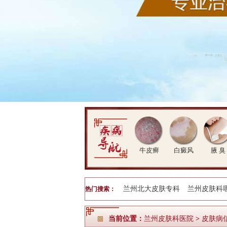
牛皮癣
白癜风
腋 臭
兰州北大皮肤专科
兰州皮肤科
热门搜索：
当前位置：
兰州皮肤科医院
>
皮肤病