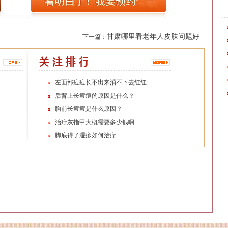
甘肃哪里看老年人皮肤问题好
下一篇：
左面部痘痘长不出来消不下去红红
后背上长痘痘的原因是什么？
胸前长痘痘是什么原因？
治疗灰指甲大概需要多少钱啊
脚底得了湿疹如何治疗