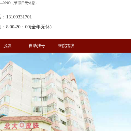
20:00（节假日无休息）
13109331701
8:00-20：00(全年无休)
脱发
自助挂号
来院路线