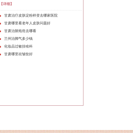
【详细】
甘肃治疗皮肤淀粉样变去哪家医院
甘肃哪里看老年人皮肤问题好
甘肃治脓疱疮去哪看
兰州治脚气多少钱
化妆品过敏挂啥科
甘肃哪里祛皱纹好