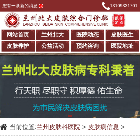
您有一条新的消息
13109331701
网站首页
兰州北大
医院动态
皮肤医生
皮肤养护
公益活动
预约咨询
医院地址
当前位置:
兰州皮肤科医院
>
皮肤病信息
>