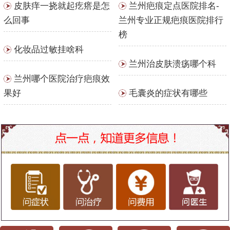
皮肤痒一挠就起疙瘩是怎
兰州疤痕定点医院排名-
么回事
兰州专业正规疤痕医院排行
榜
化妆品过敏挂啥科
兰州治皮肤溃疡哪个科
兰州哪个医院治疗疤痕效
果好
毛囊炎的症状有哪些