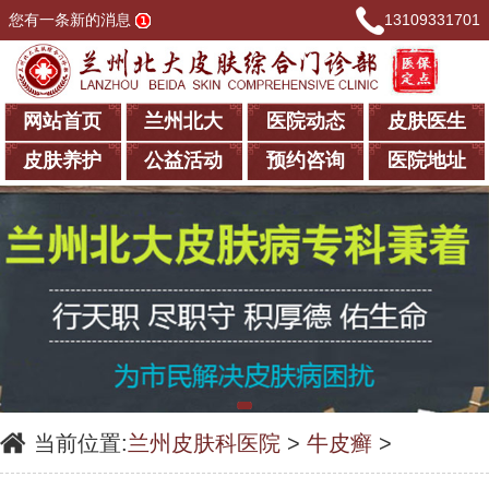
您有一条新的消息
13109331701
网站首页
兰州北大
医院动态
皮肤医生
皮肤养护
公益活动
预约咨询
医院地址
当前位置:
兰州皮肤科医院
>
牛皮癣
>