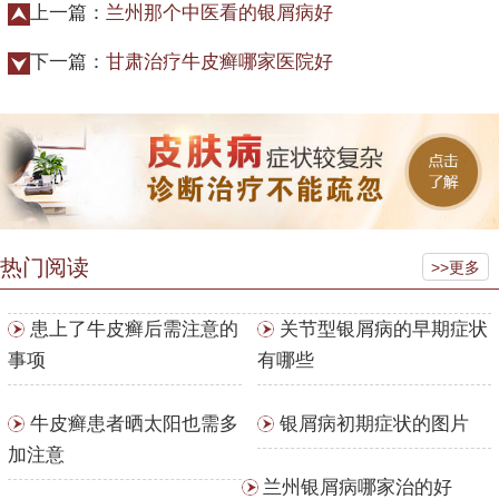
上一篇：
兰州那个中医看的银屑病好
下一篇：
甘肃治疗牛皮癣哪家医院好
热门阅读
>>更多
患上了牛皮癣后需注意的
关节型银屑病的早期症状
事项
有哪些
牛皮癣患者晒太阳也需多
银屑病初期症状的图片
加注意
兰州银屑病哪家治的好