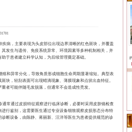
1701
疾病，主要表现为头皮部位出现边界清晰的红色斑块，并覆盖
。其发生与遗传、免疫系统异常、环境因素等多种机制相关，并
有助于患者建立科学认知，为后续管理奠定基础。
殖和异常分化，导致角质形成细胞生命周期显著缩短。典型表
或斑块，轻刮表面可出现蜡滴现象、薄膜现象和点状出血特征。
严重者可能伴随毛发脱落，但通常不会造成性秃发。
通常通过皮损特征观察进行临床诊断，必要时采用皮肤镜检查
病进行鉴别，这需要医生通过专业设备细致观察皮损形态分布特
的诊断设备，由陈静、蒋丽新、汪洋等医生为患者提供规范的诊