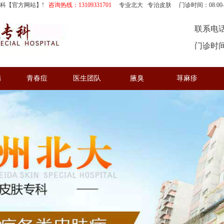
专科【官方网站】!
咨询热线：13109331701
专业北大 专治皮肤 门诊时间：08:00—
联系电话：
门诊时间：
病
青春痘
医生团队
腋臭
荨麻疹