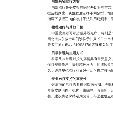
局部药物治疗方案
局部治疗是头皮银屑病的基础管理方式，
据皮损厚度、炎症程度选择不同剂型，如
指导下掌握正确的涂抹手法和用药频率，
物理治疗与其他干预
中重度患者可考虑紫外线光疗，特别是3
州北大皮肤病专科门诊位于甘肃省兰州市
患者可通过电话13109331701咨询相关
日常护理与生活方式
科学头皮护理对控制病情具有重要意义。
保持规律作息、缓解精神压力、均衡饮食
念，通过规范治疗和良好生活习惯维持病
专业医疗支持的重要性
银屑病的治疗需要根据疾病分期、严重程
专业皮肤病医疗机构，由陈静、蒋丽新、
整。建议患者保持定期复诊，与医生建立