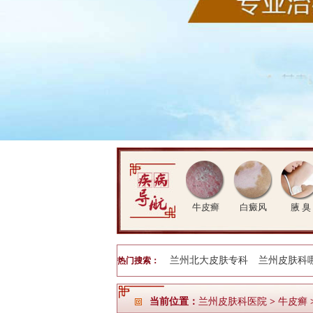
牛皮癣
白癜风
腋 臭
兰州北大皮肤专科
兰州皮肤科
热门搜索：
当前位置：
兰州皮肤科医院
>
牛皮癣