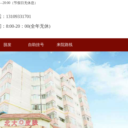
20:00（节假日无休息）
13109331701
8:00-20：00(全年无休)
脱发
自助挂号
来院路线