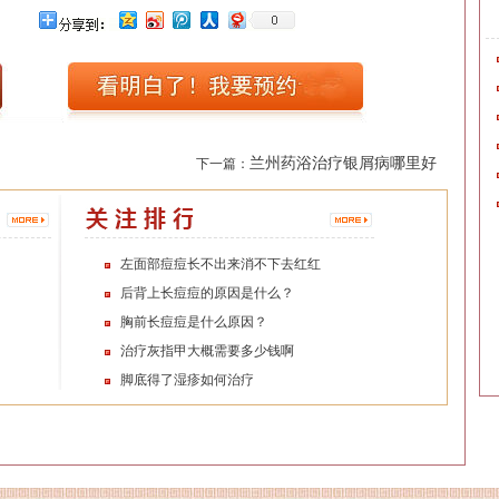
兰州药浴治疗银屑病哪里好
下一篇：
左面部痘痘长不出来消不下去红红
后背上长痘痘的原因是什么？
胸前长痘痘是什么原因？
治疗灰指甲大概需要多少钱啊
脚底得了湿疹如何治疗